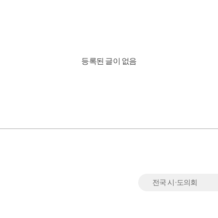
등록된 글이 없음
전국 시·도의회