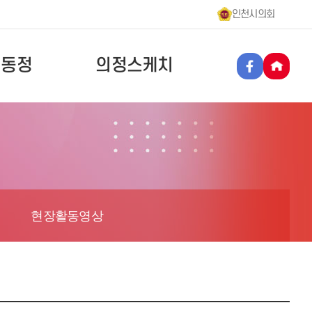
인천시의회
원동정
의정스케치
현장활동영상