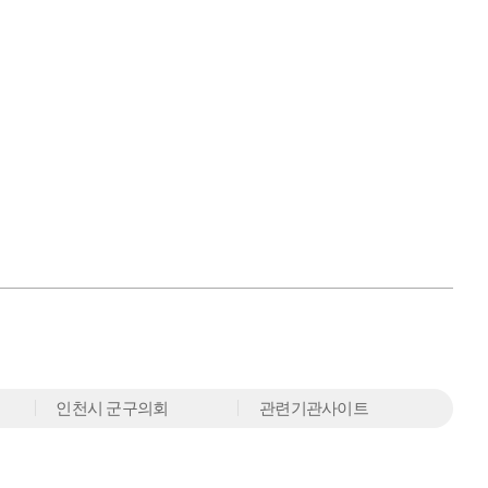
인천시 군구의회
관련기관사이트