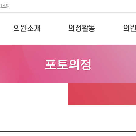
시스템
의원소개
의정활동
의
포토의정