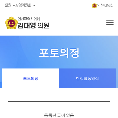
의원
상임위원회
인천시의회
인천광역시의회
김대영
의원
포토의정
포토의정
현장활동영상
등록된 글이 없음