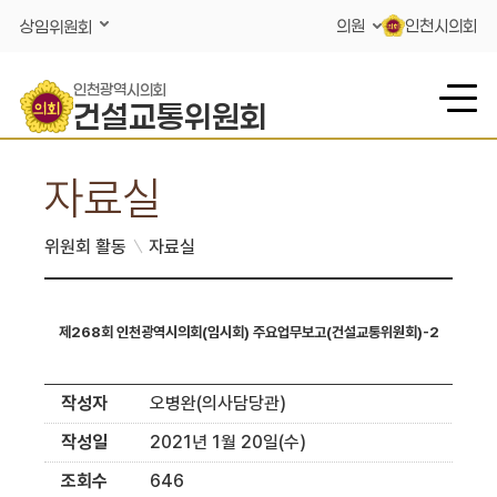
콘텐츠 바로가기
의원
인천시의회
상임위원회
인천광역시의회
건설교통위원회
자료실
위원회 활동
자료실
제268회 인천광역시의회(임시회) 주요업무보고(건설교통위원회)-2
작성자
오병완(의사담당관)
작성일
2021년 1월 20일(수)
조회수
646