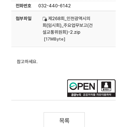
전화번호
032-440-6142
첨부파일
제268회_인천광역시의
회(임시회)_주요업무보고(건
설교통위원회)-2.zip
[17MByte]
참고하세요.
목록