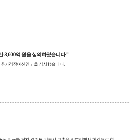
3,600억 원을 심의하였습니다."
2회 추가경정예산안」을 심사했습니다.
중동 지구를 거쳐 경기도 김포시 고촌읍 전호리에서 한강으로 합