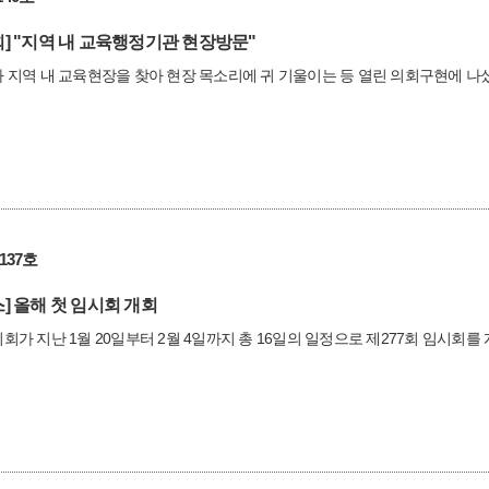
]
"지역 내 교육행정기관 현장방문"
지역 내 교육현장을 찾아 현장 목소리에 귀 기울이는 등 열린 의회구현에 나섰
137호
]
올해 첫 임시회 개회
가 지난 1월 20일부터 2월 4일까지 총 16일의 일정으로 제277회 임시회