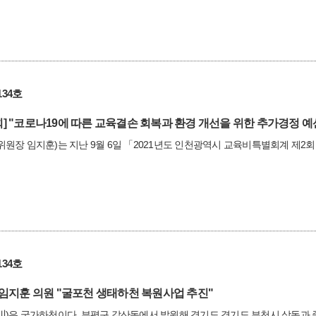
34호
]
"코로나19에 따른 교육결손 회복과 환경 개선을 위한 추가경정 예산 
원장 임지훈)는 지난 9월 6일 「2021년도 인천광역시 교육비특별회계 제
34호
임지훈 의원 "굴포천 생태하천 복원사업 추진"
)은 국가하천이다. 부평구 갈산동에서 발원해 경기도 경기도 부천시 상동과 