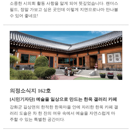
소중한 시의회 활동 사항을 알게 되어 뜻깊었습니다. 랜더스
필드, 정말 가보고 싶은 곳인데 이렇게 지면으로나마 만나볼
수 있어 좋네요!
의정소식지 162호
[시민기자단]
예술을 일상으로 만드는 한옥 갤러리 카페
강화군 길상면의 한적한 한옥마을 안에 자리한 한옥 카페 갤
러리 도솔은 차 한 잔의 여유 속에서 예술을 자연스럽게 마
주할 수 있는 특별한 공간이다.