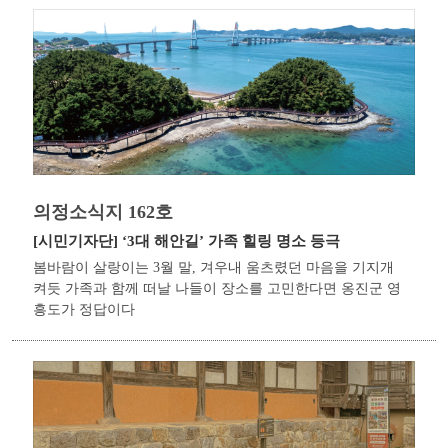
의정소식지 162호
[시민기자단]
‘3대 해안길’ 가족 힐링 명소 등극
봄바람이 살랑이는 3월 말, 겨우내 움츠렸던 마음을 기지개
켜듯 가족과 함께 떠날 나들이 장소를 고민한다면 옹진군 영
흥도가 정답이다