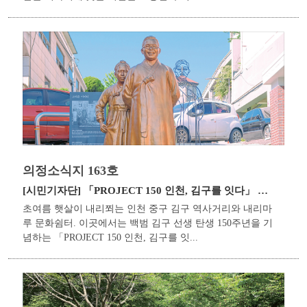
의정소식지 163호
[시민기자단]
「PROJECT 150 인천, 김구를 잇다」 현장
초여름 햇살이 내리쬐는 인천 중구 김구 역사거리와 내리마
루 문화쉼터. 이곳에서는 백범 김구 선생 탄생 150주년을 기
념하는 「PROJECT 150 인천, 김구를 잇...