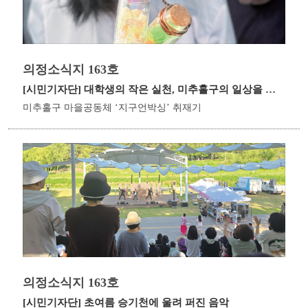
의정소식지 163호
[시민기자단]
대학생의 작은 실천, 미추홀구의 일상을 바꾸다
미추홀구 마을공동체 ‘지구언박싱’ 취재기
의정소식지 163호
[시민기자단]
초여름 승기천에 울려 퍼진 음악