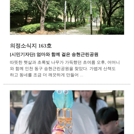
의정소식지 163호
[시민기자단]
엄마와 함께 걸은 송현근린공원
따뜻한 햇살과 초록빛 나무가 가득했던 초여름 오후, 어머니
와 함께 인천 동구 송현근린공원을 찾았다. 가볍게 산책도
하고 동네를 조금 더 깨끗하게 만들어 ...