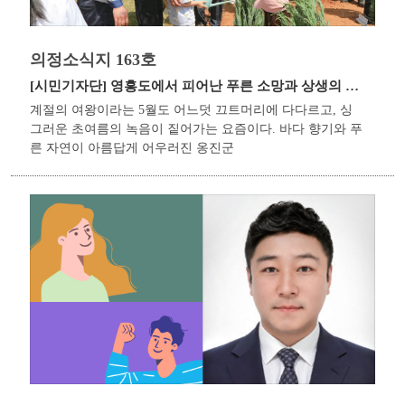
의정소식지 163호
[시민기자단]
영흥도에서 피어난 푸른 소망과 상생의 나무
계절의 여왕이라는 5월도 어느덧 끄트머리에 다다르고, 싱
그러운 초여름의 녹음이 짙어가는 요즘이다. 바다 향기와 푸
른 자연이 아름답게 어우러진 옹진군