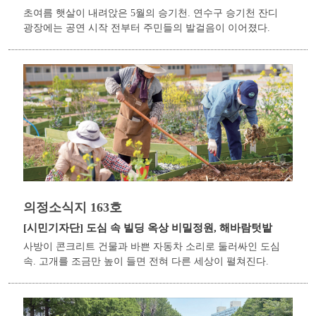
초여름 햇살이 내려앉은 5월의 승기천. 연수구 승기천 잔디
광장에는 공연 시작 전부터 주민들의 발걸음이 이어졌다.
의정소식지 163호
[시민기자단]
도심 속 빌딩 옥상 비밀정원, 해바람텃밭
사방이 콘크리트 건물과 바쁜 자동차 소리로 둘러싸인 도심
속. 고개를 조금만 높이 들면 전혀 다른 세상이 펼쳐진다.