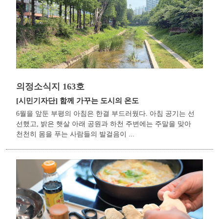
의정소식지 163호
[시민기자단]
함께 가꾸는 도시의 온도
6월을 앞둔 부평의 아침은 한결 부드러웠다. 아침 공기는 선
선했고, 밝은 햇살 아래 공원과 하천 주변에는 주말을 맞아
천천히 몸을 푸는 사람들의 발걸음이 ...