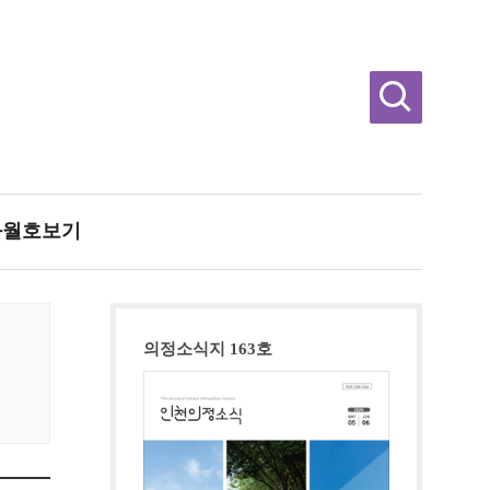
과월호보기
의정소식지 163호