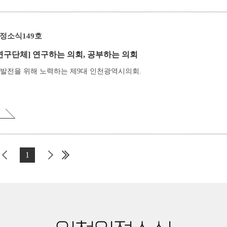
정소식149호
연구단체]
연구하는 의회, 공부하는 의회
 발전을 위해 노력하는 제9대 인천광역시의회.
1