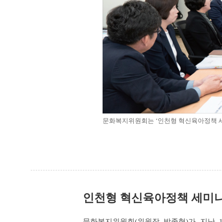
문화복지위원회는 ‘인천형 혁신육아정책 세
인천형 혁신육아정책 세미나
문화복지위원회(위원장 박종혁)가 지난 