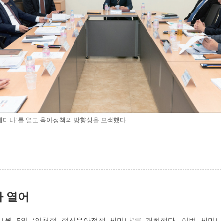
미나’를 열고 육아정책의 방향성을 모색했다.
 열어
11월 5일 ‘인천형 혁신육아정책 세미나’를 개최했다. 이번 세미