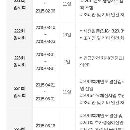
221회
→ 2014년도 행정사무감사
~
11일
임시회
획 포함
2015-02-06
○ 조례안 및 기타 안건 처리
2015-03-10
222회
○ 시정질문(3.18.~3.20. 3일
~
14일
임시회
○ 조례안 및 기타 안건 처리
2015-03-23
2015-03-31
223회
○ 긴급안건 처리(인천교통
~
1일
임시회
의안)
2015-03-31
○ 2014회계연도 결산검사(5.7.
2015-04-21
224회
원 선임
~
11일
임시회
○ 2015주요예산사업 추진
2015-05-01
○ 조례안 및 기타 안건 처리
○ 2014회계연도 결산 및 
○ 제1회 추가경정예산안
2015-06-16
225회
○ 제2기 예결 및 윤리특위 위원