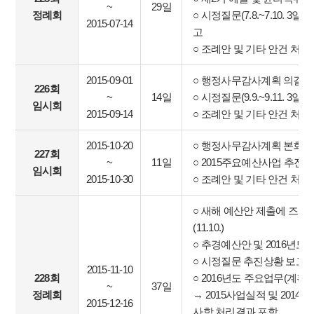
~
29일
정례회
○ 시정질문(7.8.~7.10. 3
2015-07-14
고
○ 조례안 및 기타 안건 처리
2015-09-01
○ 행정사무감사계획 의결(
226회
~
14일
○ 시정질문(9.9.~9.11. 3일간
임시회
2015-09-14
○ 조례안 및 기타 안건 처리
2015-10-20
○ 행정사무감사계획 본회의 승인
227회
~
11일
○ 2015주요예산사업 추진
임시회
2015-10-30
○ 조례안 및 기타 안건 처리
○ 새해 예산안 제출에 즈음
(11.10.)
○ 추경예산안 및 2016년도
○ 시정질문 추진상황 보고
2015-11-10
228회
○ 2016년도 주요업무(계획
~
37일
정례회
→ 2015사업실적 및 201
2015-12-16
사항 처리결과 포함