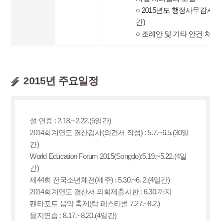
○ 2015년도 행정사무감사(11.1
간)
○ 조례안 및 기타 안건 처리
2015년 주요일정
설 연휴 : 2.18.~2.22.(5일간)
2014회계연도 결산검사(의견서 작성) : 5.7.~6.5.(30일
간)
World Education Forum 2015(Songdo):5.19.~5.22.(4일
간)
제44회 전국소년체전(제주) : 5.30.~6. 2.(4일간)
2014회계연도 결산서 의회제출시한 : 6.30.까지
펜타포트 음악 축제(락 페스티벌 7.27.~8.2.)
을지연습 : 8.17.~8.20.(4일간)