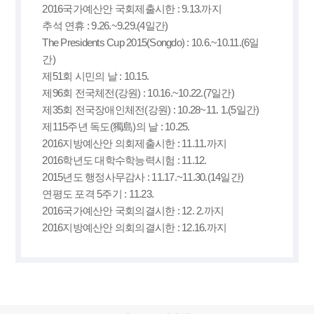
2016국가예산안 국회제출시한 : 9.13.까지
추석 연휴 : 9.26.~9.29.(4일간)
The Presidents Cup 2015(Songdo) : 10.6.~10.11.(6일
간)
제51회 시민의 날 : 10.15.
제96회 전국체전(강원) : 10.16.~10.22.(7일간)
제35회 전국장애인체전(강원) : 10.28~11. 1.(5일간)
제115주년 독도(獨島)의 날 : 10.25.
2016지방예산안 의회제출시한 : 11.11.까지
2016학년도 대학수학능력시험 : 11.12.
2015년도 행정사무감사 : 11.17.~11.30.(14일간)
연평도 포격 5주기 : 11.23.
2016국가예산안 국회의결시한 : 12. 2.까지
2016지방예산안 의회의결시한 : 12.16.까지