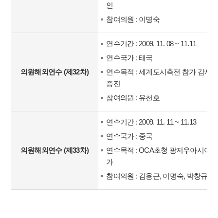
인
참여의원 : 이명숙
연수기간 : 2009. 11. 08 ~ 11.11
연수국가 : 태국
의원해외연수 (제32차)
연수목적 : 세계도시축전 참가 감사, 2
증진
참여의원 : 유천호
연수기간 : 2009. 11. 11 ~ 11.13
연수국가 : 중국
의원해외연수 (제33차)
연수목적 : OCA초청 광저우아시아
가
참여의원 : 김용근, 이명숙, 박창규, 