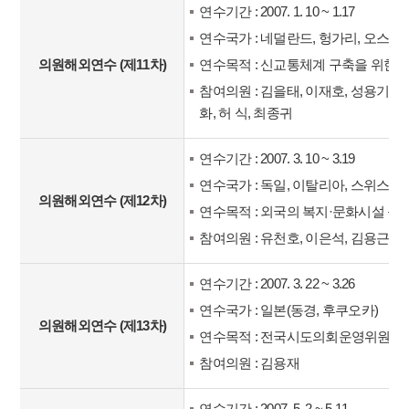
연수기간 : 2007. 1. 10 ~ 1.17
연수국가 : 네덜란드, 헝가리, 오스트
의원해외연수 (제11차)
연수목적 : 신교통체계 구축을 위한
참여의원 : 김을태, 이재호, 성용기, 
화, 허 식, 최종귀
연수기간 : 2007. 3. 10 ~ 3.19
연수국가 : 독일, 이탈리아, 스위스, 
의원해외연수 (제12차)
연수목적 : 외국의 복지·문화시설 등
참여의원 : 유천호, 이은석, 김용근,
연수기간 : 2007. 3. 22 ~ 3.26
연수국가 : 일본(동경, 후쿠오카)
의원해외연수 (제13차)
연수목적 : 전국시도의회운영위원장
참여의원 : 김용재
연수기간 : 2007. 5. 2 ~ 5.11