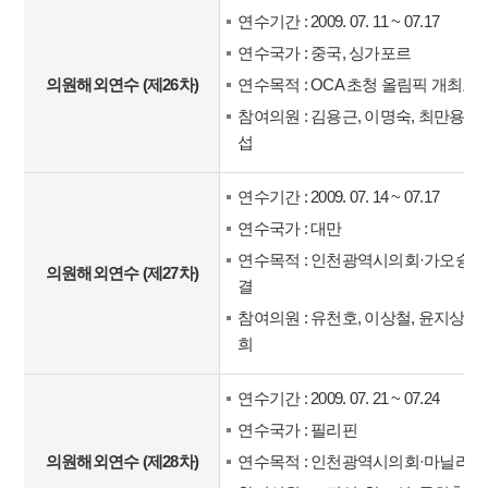
연수기간 : 2009. 07. 11 ~ 07.17
연수국가 : 중국, 싱가포르
의원해외연수 (제26차)
연수목적 : OCA 초청 올림픽 개최도
참여의원 : 김용근, 이명숙, 최만용, 
섭
연수기간 : 2009. 07. 14 ~ 07.17
연수국가 : 대만
연수목적 : 인천광역시의회·가오슝시
의원해외연수 (제27차)
결
참여의원 : 유천호, 이상철, 윤지상, 
희
연수기간 : 2009. 07. 21 ~ 07.24
연수국가 : 필리핀
의원해외연수 (제28차)
연수목적 : 인천광역시의회·마닐라시