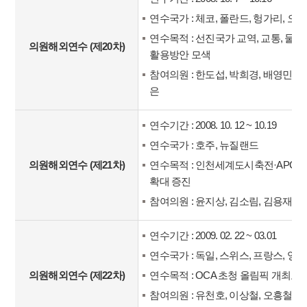
연수국가 : 체코, 폴란드, 헝가리, 
연수목적 : 선진국가 교역, 교통, 물
의원해외연수 (제20차)
활용방안 모색
참여의원 : 한도섭, 박희경, 배영민, 
은
연수기간 : 2008. 10. 12 ~ 10.19
연수국가 : 호주, 뉴질랜드
의원해외연수 (제21차)
연수목적 : 인천세계도시축전·APCS 
확대 증진
참여의원 : 윤지상, 김소림, 김용재, 
연수기간 : 2009. 02. 22 ~ 03.01
연수국가 : 독일, 스위스, 프랑스, 영국
의원해외연수 (제22차)
연수목적 : OCA 초청 올림픽 개최도
참여의원 : 유천호, 이상철, 오흥철, 