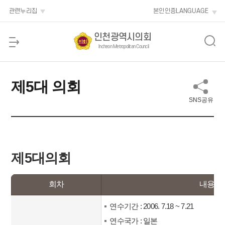
본문 바로가기
관련누리집
본인인증
LANGUAGE
인천광역시의회
Incheon Metropolitan Council
제5대 의회
SNS공유
제5대의회
회차
내용
연수기간 : 2006. 7.18 ~ 7.21
연수국가 : 일본