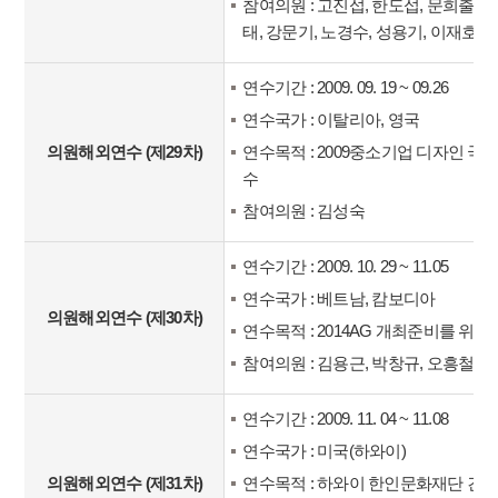
참여의원 : 고진섭, 한도섭, 문희출, 
태, 강문기, 노경수, 성용기, 이재호
연수기간 : 2009. 09. 19 ~ 09.26
연수국가 : 이탈리아, 영국
의원해외연수 (제29차)
연수목적 : 2009중소기업 디자인 
수
참여의원 : 김성숙
연수기간 : 2009. 10. 29 ~ 11.05
연수국가 : 베트남, 캄보디아
의원해외연수 (제30차)
연수목적 : 2014AG 개최준비를 위
참여의원 : 김용근, 박창규, 오흥철, 
연수기간 : 2009. 11. 04 ~ 11.08
연수국가 : 미국(하와이)
의원해외연수 (제31차)
연수목적 : 하와이 한인문화재단 건립