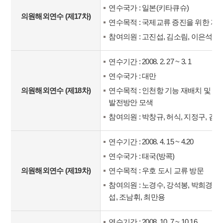
연수국가 : 일본(키타큐슈)
의원해외연수 (제17차)
연수목적 : 국제교류 증진을 위한 자
참여의원 : 고진섭, 김소림, 이은석
연수기간 : 2008. 2. 27 ~ 3. 1
연수국가 : 대만
의원해외연수 (제18차)
연수목적 : 인천항 기능 재배치 및 선
발전방안 모색
참여의원 : 박창규, 허식, 지정구, 김
연수기간 : 2008. 4. 15 ~ 4.20
연수국가 : 태국(방콕)
의원해외연수 (제19차)
연수목적 : 우호 도시 교류 방문
참여의원 : 노경수, 강석봉, 박희경, 
섭, 조남휘, 최만용
연수기간 : 2008. 10. 7 ~ 10.16