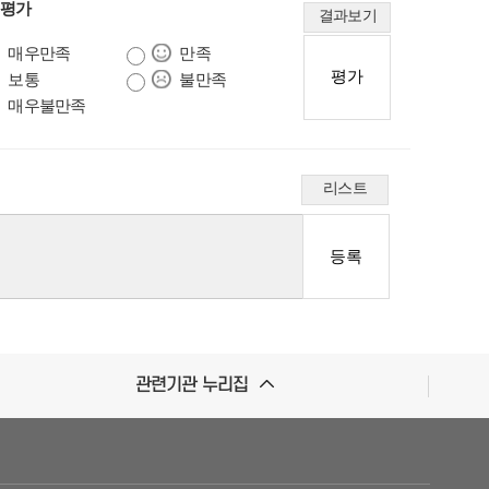
 평가
결과보기
매우만족
만족
보통
불만족
매우불만족
리스트
관련기관 누리집