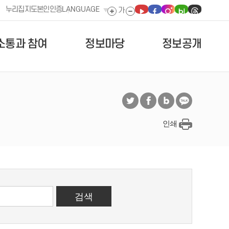
누리집지도
본인인증
LANGUAGE
소통과 참여
정보마당
정보공개
인쇄