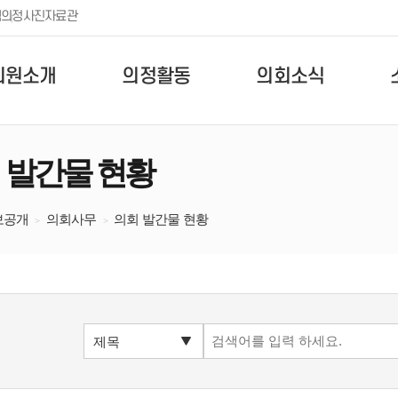
템
의정사진자료관
의원소개
의정활동
의회소식
 발간물 현황
보공개
의회사무
의회 발간물 현황