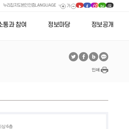
누리집지도
본인인증
LANGUAGE
소통과 참여
정보마당
정보공개
인쇄
상 6층