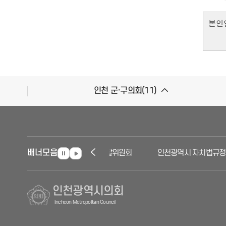
인천 군·구의회(11)
배너모음
인천자치경찰위원회
인천광역시 자치법규정보
인천광역시의회
Incheon Metropolitan Council