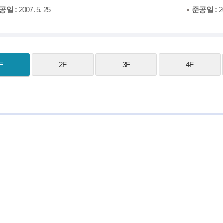
공일 :
2007. 5. 25
준공일 :
20
F
2F
3F
4F