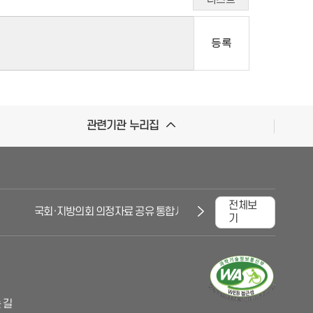
관련기관 누리집
전체보
국회·지방의회 의정자료 공유 통합시스템
대한민국국회
기
 길