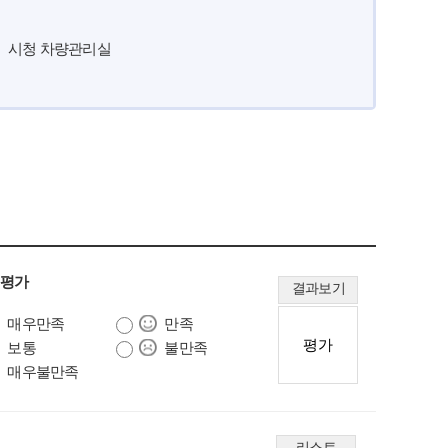
시청 차량관리실
 평가
결과보기
매우만족
만족
보통
불만족
매우불만족
리스트