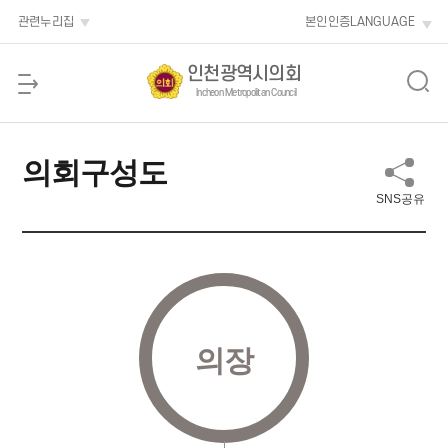
본문 바로가기
관련누리집
본인인증
LANGUAGE
인천광역시의회
Incheon Metropolitan Council
의회구성도
SNS공유
의장