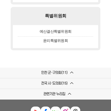
특별위원회
예산결산특별위원회
윤리특별위원회
인천 군·구의회(11)
전국 시·도의회(15)
관련기관 누리집