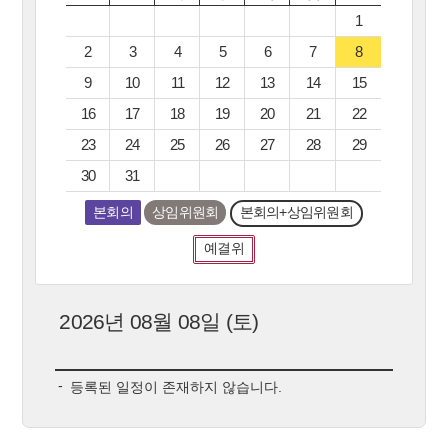
1
2
3
4
5
6
7
8
9
10
11
12
13
14
15
16
17
18
19
20
21
22
23
24
25
26
27
28
29
30
31
본회의
상임위원회
본회의+상임위원회
예결위
2026년 08월 08일 (토)
등록된 일정이 존재하지 않습니다.