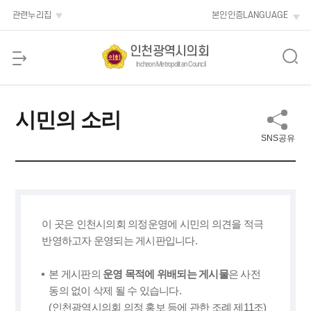
본문 바로가기
관련누리집
본인인증
LANGUAGE
인천광역시의회
Incheon Metropolitan Council
시민의 소리
SNS공유
이 곳은 인천시의회 의정운영에 시민의 의견을 적극
반영하고자 운영되는 게시판입니다.
본 게시판의
운영 목적에 위배되는 게시물
은 사전
동의 없이 삭제 될 수 있습니다.
(인천광역시의회 의정 홍보 등에 관한 조례 제11조)