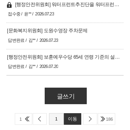
[행정안전위원회] 워터프런트추진단을 워터프런트과(課)로 승격 및 전문직 과장 배치 건의
접수중
윤**
2026.07.23
[문화복지위원회] 도원수영장 주차문제
답변완료
김**
2026.07.23
[행정안전위원회] 보훈예우수당 65세 연령 기준의 설정 근거 및 단계적 개선방안 재검토 요청
답변완료
김**
2026.07.20
글쓰기
1
186