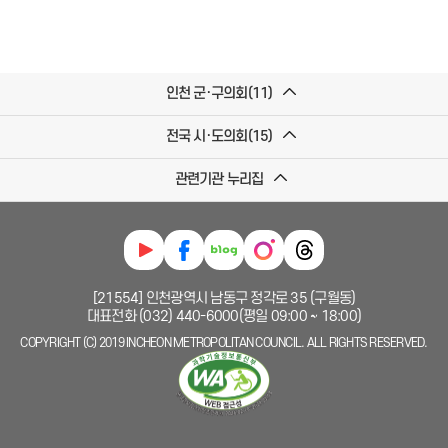
인천 군·구의회(11)
전국 시·도의회(15)
관련기관 누리집
[21554] 인천광역시 남동구 정각로 35 (구월동)
대표전화 (032) 440-6000(평일 09:00 ~ 18:00)
COPYRIGHT (C) 2019 INCHEON METROPOLITAN COUNCIL. ALL RIGHTS RESERVED.