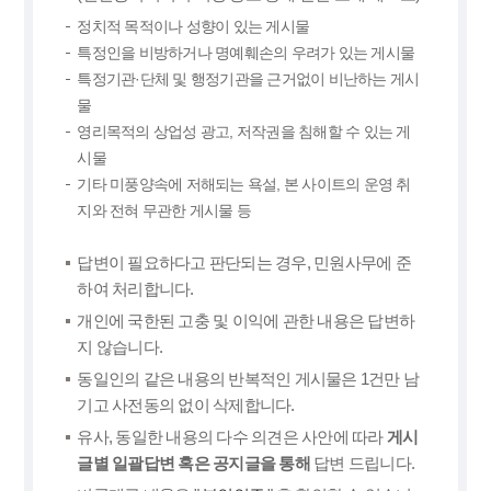
정치적 목적이나 성향이 있는 게시물
특정인을 비방하거나 명예훼손의 우려가 있는 게시물
특정기관·단체 및 행정기관을 근거없이 비난하는 게시
물
영리목적의 상업성 광고, 저작권을 침해할 수 있는 게
시물
기타 미풍양속에 저해되는 욕설, 본 사이트의 운영 취
지와 전혀 무관한 게시물 등
답변이 필요하다고 판단되는 경우, 민원사무에 준
하여 처리합니다.
개인에 국한된 고충 및 이익에 관한 내용은 답변하
지 않습니다.
동일인의 같은 내용의 반복적인 게시물은 1건만 남
기고 사전동의 없이 삭제합니다.
유사, 동일한 내용의 다수 의견은 사안에 따라
게시
글별 일괄답변 혹은 공지글을 통해
답변 드립니다.