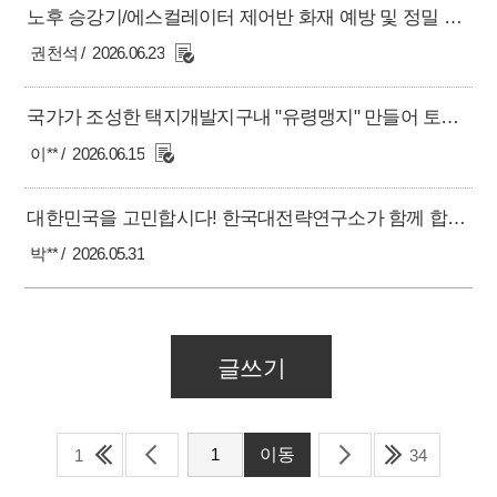
노후 승강기/에스컬레이터 제어반 화재 예방 및 정밀 크리닝 지원사업 시행 제안
권천석
2026.06.23
국가가 조성한 택지개발지구내 "유령맹지" 만들어 토지주가 재산권행사를 못하고 있습니다
이**
2026.06.15
대한민국을 고민합시다! 한국대전략연구소가 함께 합니다!
박**
2026.05.31
글쓰기
1
34