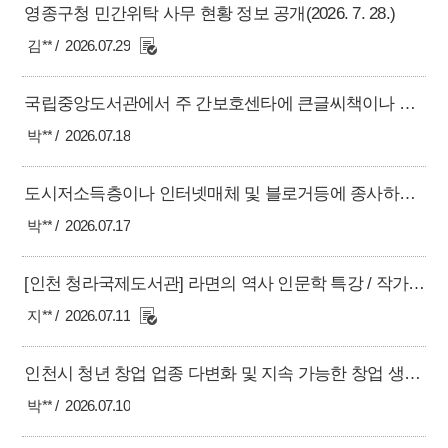
영종구청 민간위탁 사무 현황 정보 공개(2026. 7. 28.)
김**
2026.07.29
국립중앙도서관에서 주 간보호센타에 큰글씨책이나 어른 동화책등 대여차량을 운행했으면
박**
2026.07.18
도시저소득층이나 인터넷매체 및 블로거등에 종사하는 사람들에 대한 노후 연금상품 출시등 대비책 마련해야
박**
2026.07.17
[인천 청라국제도서관] 라면의 역사 인문학 특강 / 작가와의 만남 모집 안내 - 2026년 7월 15일
지**
2026.07.11
인천시 청년 창업 업종 다변화 및 지속 가능한 창업 생태계 조성을 위한 정책 건의
박**
2026.07.10