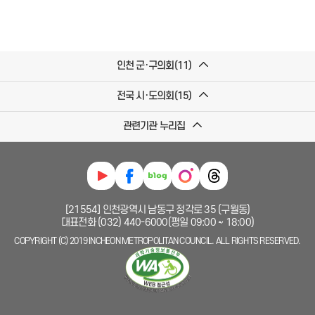
인천 군·구의회(11)
전국 시·도의회(15)
관련기관 누리집
[21554] 인천광역시 남동구 정각로 35 (구월동)
대표전화 (032) 440-6000(평일 09:00 ~ 18:00)
COPYRIGHT (C) 2019 INCHEON METROPOLITAN COUNCIL. ALL RIGHTS RESERVED.