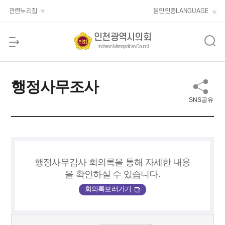
본문 바로가기
관련누리집
본인인증
LANGUAGE
인천광역시의회
Incheon Metropolitan Council
행정사무조사
SNS공유
행정사무감사 회의록을 통해 자세한 내용
을 확인하실 수 있습니다.
회의록보러가기