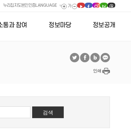
누리집지도
본인인증
LANGUAGE
소통과 참여
정보마당
정보공개
인쇄