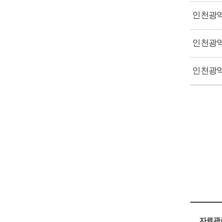
인천광역
자료관