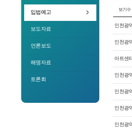
보기수
입법예고
인천광역
보도자료
언론보도
아트센터
해명자료
인천광역
토론회
인천광역