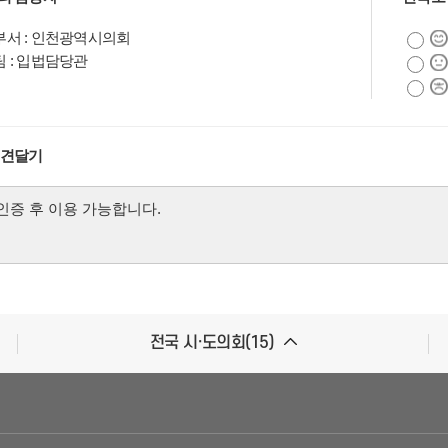
서 : 인천광역시의회
 : 입법담당관
화 :
의견달기
전국 시·도의회(15)