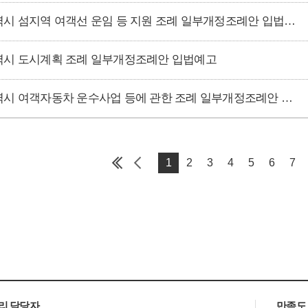
인천광역시 섬지역 여객선 운임 등 지원 조례 일부개정조례안 입법예고
시 도시계획 조례 일부개정조례안 입법예고
인천광역시 여객자동차 운수사업 등에 관한 조례 일부개정조례안 입법예고
1
2
3
4
5
6
7
리 담당자
만족도