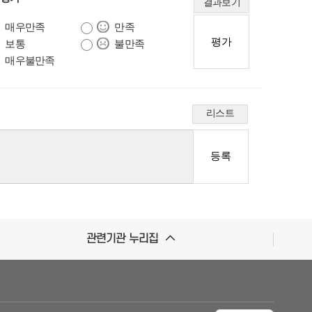
결과보기
매우만족
만족
보통
불만족
매우불만족
리스트
관련기관 누리집