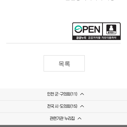
목록
인천 군·구의회(11)
전국 시·도의회(15)
관련기관 누리집