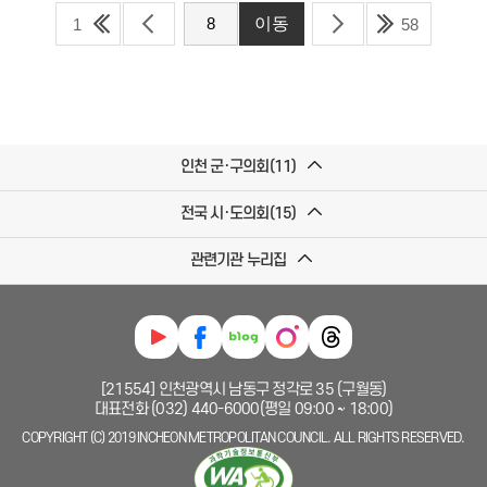
1
58
인천 군·구의회(11)
전국 시·도의회(15)
관련기관 누리집
[21554] 인천광역시 남동구 정각로 35 (구월동)
대표전화 (032) 440-6000(평일 09:00 ~ 18:00)
COPYRIGHT (C) 2019 INCHEON METROPOLITAN COUNCIL. ALL RIGHTS RESERVED.