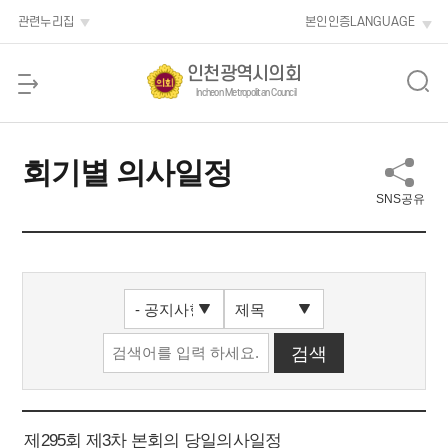
본문 바로가기
관련누리집
본인인증
LANGUAGE
인천광역시의회
Incheon Metropolitan Council
회기별 의사일정
SNS공유
제295회 제3차 본회의 당일의사일정