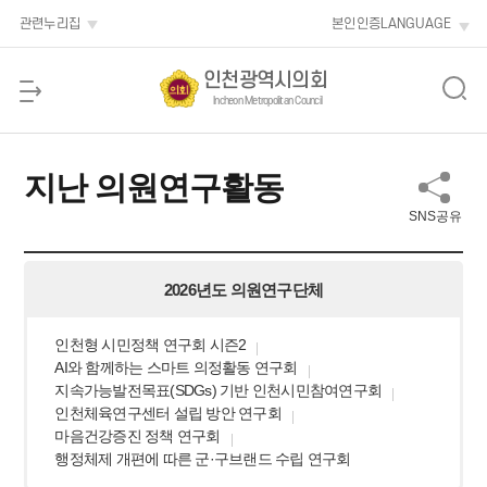
본문 바로가기
관련누리집
본인인증
LANGUAGE
인천광역시의회
Incheon Metropolitan Council
지난 의원연구활동
SNS공유
2026년도 의원연구단체
인천형 시민정책 연구회 시즌2
AI와 함께하는 스마트 의정활동 연구회
지속가능발전목표(SDGs) 기반 인천시민참여연구회
인천체육연구센터 설립 방안 연구회
마음건강증진 정책 연구회
행정체제 개편에 따른 군·구브랜드 수립 연구회