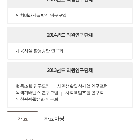
인천미래관광발전 연구모임
2014년도 의원연구단체
체육시설 활용방안 연구회
2013년도 의원연구단체
협동조합 연구모임
시민생활밀착사업 연구포럼
녹색거버넌스 연구모임
사회책임조달 연구회
인천관광활성화 연구회
개요
자료마당