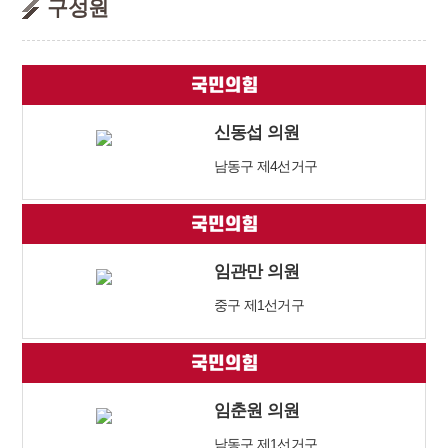
구성원
신동섭 의원
남동구 제4선거구
임관만 의원
중구 제1선거구
임춘원 의원
남동구 제1선거구