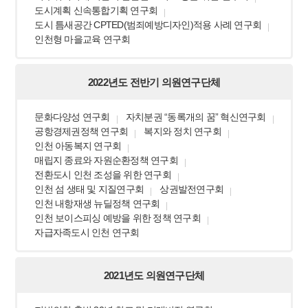
도시계획 신속통합기획 연구회
도시 틈새공간 CPTED(범죄예방디자인)적용 사례 연구회
인천형 마을교육 연구회
2022년도 전반기 의원연구단체
문화다양성 연구회
자치분권 “동록개의 꿈” 혁신연구회
공항경제권정책 연구회
복지와 정치 연구회
인천 아동복지 연구회
매립지 종료와 자원순환정책 연구회
전환도시 인천 조성을 위한 연구회
인천 섬 생태 및 지질연구회
상권발전연구회
인천 내항재생 뉴딜정책 연구회
인천 보이스피싱 예방을 위한 정책 연구회
자급자족도시 인천 연구회
2021년도 의원연구단체