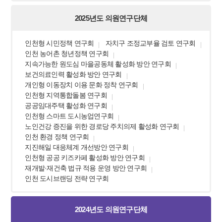
2025년도 의원연구단체
인천형 시민정책 연구회
자치구 조정교부율 검토 연구회
인천 농어촌 청년정책 연구회
지속가능한 원도심 마을공동체 활성화 방안 연구회
보건의료인력 활성화 방안 연구회
개인형 이동장치 이용 문화 정착 연구회
인천형 지역통합돌봄 연구회
공공임대주택 활성화 연구회
인천형 스마트 도시농업연구회
노인건강 증진을 위한 경로당 주치의제 활성화 연구회
인천 환경 정책 연구회
지진해일 대응체계 개선방안 연구회
인천형 공공 키즈카페 활성화 방안 연구회
재개발·재건축 법규 적용 운영 방안 연구회
인천 도시브랜딩 전략 연구회
2024년도 의원연구단체