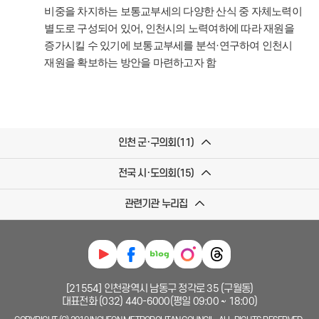
비중을 차지하는 보통교부세의 다양한 산식 중 자체노력이
별도로 구성되어 있어, 인천시의 노력여하에 따라 재원을
증가시킬 수 있기에 보통교부세를 분석·연구하여 인천시
재원을 확보하는 방안을 마련하고자 함
인천 군·구의회(11)
전국 시·도의회(15)
관련기관 누리집
[21554] 인천광역시 남동구 정각로 35 (구월동)
대표전화 (032) 440-6000(평일 09:00 ~ 18:00)