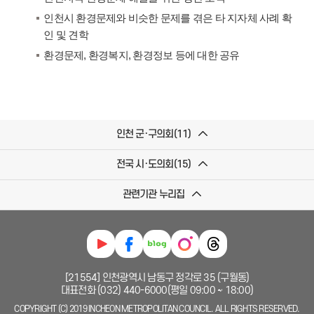
인천시 환경문제와 비슷한 문제를 겪은 타 지자체 사례 확
인 및 견학
환경문제, 환경복지, 환경정보 등에 대한 공유
인천 군·구의회(11)
전국 시·도의회(15)
관련기관 누리집
[21554] 인천광역시 남동구 정각로 35 (구월동)
대표전화 (032) 440-6000(평일 09:00 ~ 18:00)
COPYRIGHT (C) 2019 INCHEON METROPOLITAN COUNCIL. ALL RIGHTS RESERVED.