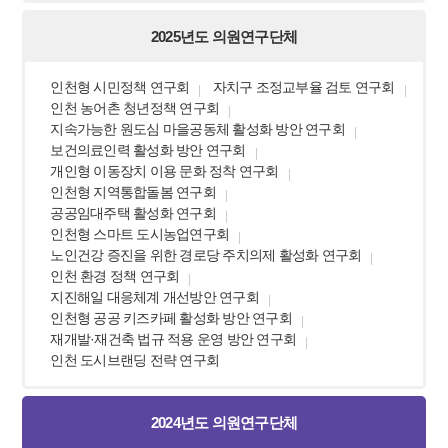
2025년도 의원연구단체
인천형 시민정책 연구회
자치구 조정교부율 검토 연구회
인천 농어촌 청년정책 연구회
지속가능한 원도심 마을공동체 활성화 방안 연구회
보건의료인력 활성화 방안 연구회
개인형 이동장치 이용 문화 정착 연구회
인천형 지역통합돌봄 연구회
공공임대주택 활성화 연구회
인천형 스마트 도시농업연구회
노인건강 증진을 위한 경로당 주치의제 활성화 연구회
인천 환경 정책 연구회
지진해일 대응체계 개선방안 연구회
인천형 공공 키즈카페 활성화 방안 연구회
재개발·재건축 법규 적용 운영 방안 연구회
인천 도시브랜딩 전략 연구회
2024년도 의원연구단체