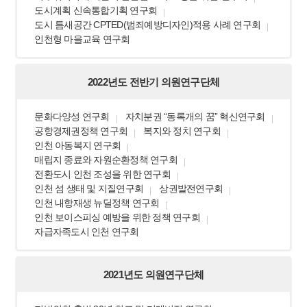
도시계획 신속통합기획 연구회
도시 틈새공간 CPTED(범죄예방디자인)적용 사례 연구회
인천형 마을교육 연구회
2022년도 전반기 의원연구단체
문화다양성 연구회
자치분권 “동록개의 꿈” 혁신연구회
공항경제권정책 연구회
복지와 정치 연구회
인천 아동복지 연구회
매립지 종료와 자원순환정책 연구회
전환도시 인천 조성을 위한 연구회
인천 섬 생태 및 지질연구회
상권발전연구회
인천 내항재생 뉴딜정책 연구회
인천 보이스피싱 예방을 위한 정책 연구회
자급자족도시 인천 연구회
2021년도 의원연구단체