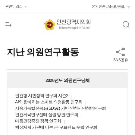
본문 바로가기
관련누리집
본인인증
LANGUAGE
인천광역시의회
Incheon Metropolitan Council
지난 의원연구활동
SNS공유
2026년도 의원연구단체
인천형 시민정책 연구회 시즌2
AI와 함께하는 스마트 의정활동 연구회
지속가능발전목표(SDGs) 기반 인천시민참여연구회
인천체육연구센터 설립 방안 연구회
마음건강증진 정책 연구회
행정체제 개편에 따른 군·구브랜드 수립 연구회