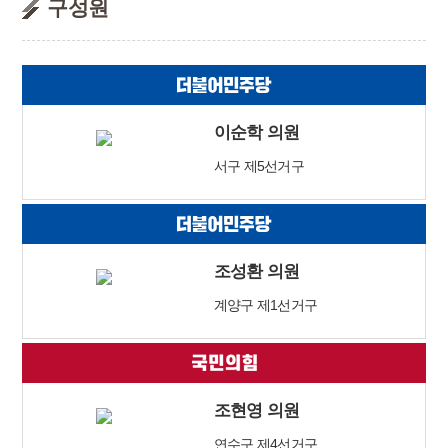
구성원
이순학 의원
서구 제5선거구
조성환 의원
계양구 제1선거구
조현영 의원
연수구 제4선거구