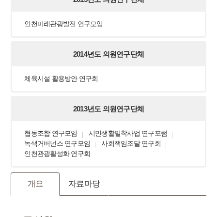
인천미래관광발전 연구모임
2014년도 의원연구단체
체육시설 활용방안 연구회
2013년도 의원연구단체
협동조합 연구모임
시민생활밀착사업 연구포럼
녹색거버넌스 연구모임
사회책임조달 연구회
인천관광활성화 연구회
개요
자료마당