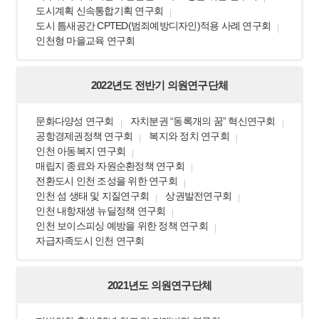
도시계획 신속통합기획 연구회
도시 틈새공간 CPTED(범죄예방디자인)적용 사례 연구회
인천형 마을교육 연구회
2022년도 전반기 의원연구단체
문화다양성 연구회
자치분권 “동록개의 꿈” 혁신연구회
공항경제권정책 연구회
복지와 정치 연구회
인천 아동복지 연구회
매립지 종료와 자원순환정책 연구회
전환도시 인천 조성을 위한 연구회
인천 섬 생태 및 지질연구회
상권발전연구회
인천 내항재생 뉴딜정책 연구회
인천 보이스피싱 예방을 위한 정책 연구회
자급자족도시 인천 연구회
2021년도 의원연구단체