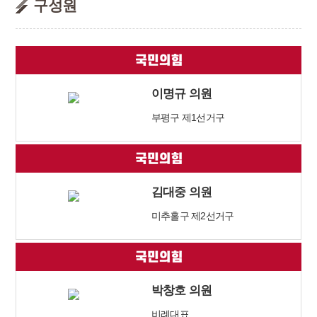
구성원
이명규 의원
부평구 제1선거구
김대중 의원
미추홀구 제2선거구
박창호 의원
비례대표