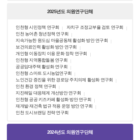
2025년도 의원연구단체
인천형 시민정책 연구회
자치구 조정교부율 검토 연구회
인천 농어촌 청년정책 연구회
지속가능한 원도심 마을공동체 활성화 방안 연구회
보건의료인력 활성화 방안 연구회
개인형 이동장치 이용 문화 정착 연구회
인천형 지역통합돌봄 연구회
공공임대주택 활성화 연구회
인천형 스마트 도시농업연구회
노인건강 증진을 위한 경로당 주치의제 활성화 연구회
인천 환경 정책 연구회
지진해일 대응체계 개선방안 연구회
인천형 공공 키즈카페 활성화 방안 연구회
재개발·재건축 법규 적용 운영 방안 연구회
인천 도시브랜딩 전략 연구회
2024년도 의원연구단체