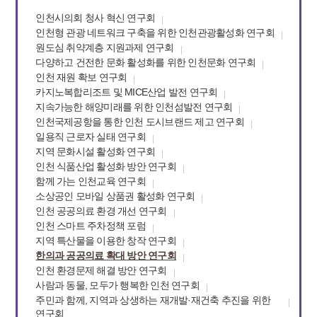
인천시의회 청사 혁신 연구회
인천형 관광 네트워크 구축을 위한 인천관광활성화 연구회
원도심 취약계층 지원과제 연구회
다양하고 건전한 문화 활성화를 위한 인천문화 연구회
인천 재원 확보 연구회
카지노복합리조트 및 MICE산업 발전 연구회
지속가능한 해양미래를 위한 인천섬발전 연구회
인천국제공항을 통한 인천 도시브랜드 제고 연구회
일용직 근로자 실태 연구회
지역 문화시설 활성화 연구회
인천 식품산업 활성화 방안 연구회
함께 가는 인천교육 연구회
소상공인 모바일 상품권 활성화 연구회
인천 공공의료 환경 개선 연구회
인천 스마트 주차정책 포럼
지역 특산물을 이용한 창작 연구회
한의과 공공의료 확대 방안 연구회
인천 환경문제 해결 방안 연구회
사람과 동물, 모두가 행복한 인천 연구회
주민과 함께, 지역과 상생하는 재개발·재건축 추진을 위한
연구회