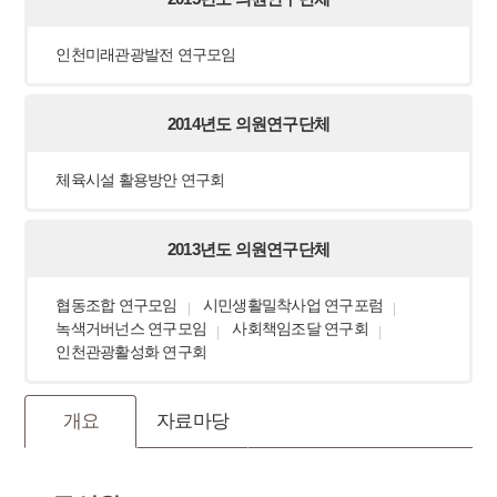
인천미래관광발전 연구모임
2014년도 의원연구단체
체육시설 활용방안 연구회
2013년도 의원연구단체
협동조합 연구모임
시민생활밀착사업 연구포럼
녹색거버넌스 연구모임
사회책임조달 연구회
인천관광활성화 연구회
개요
자료마당