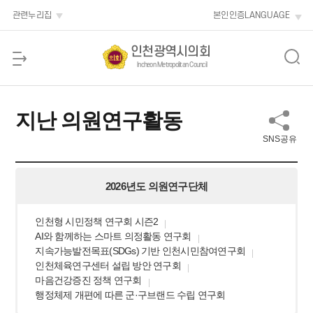
본문 바로가기
관련누리집
본인인증
LANGUAGE
인천광역시의회
Incheon Metropolitan Council
지난 의원연구활동
SNS공유
2026년도 의원연구단체
인천형 시민정책 연구회 시즌2
AI와 함께하는 스마트 의정활동 연구회
지속가능발전목표(SDGs) 기반 인천시민참여연구회
인천체육연구센터 설립 방안 연구회
마음건강증진 정책 연구회
행정체제 개편에 따른 군·구브랜드 수립 연구회