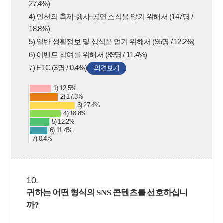
27.4%)
4) 인천의 축제·행사·공연 소식을 알기 위해서 (147명 /
18.8%)
5) 일반 생활정보 및 상식을 얻기 위해서 (95명 / 12.2%)
6) 이벤트 참여를 위해서 (89명 / 11.4%)
7) ETC (3명 / 0.4%)
의견보기
1) 12.5%
2) 17.3%
3) 27.4%
4) 18.8%
5) 12.2%
6) 11.4%
7) 0.4%
10.
귀하는 어떤 형식의
SNS
콘텐츠를 선호하십니
까
?