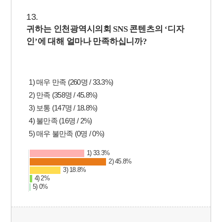
13.
귀
하는 인천광역시의회
SNS
콘텐츠의
‘
디자
인
’
에 대해 얼마나 만족하십니까
?
1) 매우 만족 (260명 / 33.3%)
2) 만족 (358명 / 45.8%)
3) 보통 (147명 / 18.8%)
4) 불만족 (16명 / 2%)
5) 매우 불만족 (0명 / 0%)
1) 33.3%
2) 45.8%
3) 18.8%
4) 2%
5) 0%