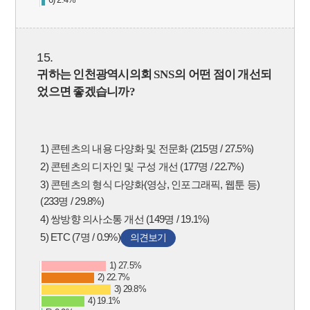
15.
귀하는 인천광역시의회
SNS
의 어떤 점이 개선되
었으면 좋겠습니까
?
1) 콘텐츠의 내용 다양화 및 전문화 (215명 / 27.5%)
2) 콘텐츠의 디자인 및 구성 개선 (177명 / 22.7%)
3) 콘텐츠의 형식 다양화(영상, 인포그래픽, 웹툰 등)
(233명 / 29.8%)
4) 쌍방향 의사소통 개선 (149명 / 19.1%)
5) ETC (7명 / 0.9%)
의견보기
1) 27.5%
2) 22.7%
3) 29.8%
4) 19.1%