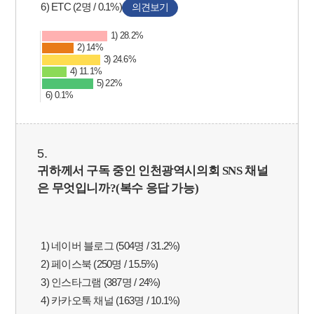
6) ETC (2명 / 0.1%)
의견보기
1) 28.2%
2) 14%
3) 24.6%
4) 11.1%
5) 22%
6) 0.1%
5.
귀하께서 구독 중인 인천광역시의회
SNS
채널
은 무엇입니까
?(
복수 응답 가능
)
1) 네이버 블로그 (504명 / 31.2%)
2) 페이스북 (250명 / 15.5%)
3) 인스타그램 (387명 / 24%)
4) 카카오톡 채널 (163명 / 10.1%)