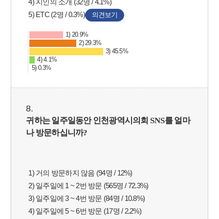
4) 지인의 소개 (32명 / 4.1%)
5) ETC (2명 / 0.3%)
의견보기
1) 20.9%
2) 29.3%
3) 45.5%
4) 4.1%
5) 0.3%
8.
귀하는 일주일동안 인천광역시의회
SNS
를 얼마
나 방문하십니까
?
1) 거의 방문하지 않음 (94명 / 12%)
2) 일주일에 1 ~ 2번 방문 (565명 / 72.3%)
3) 일주일에 3 ~ 4번 방문 (84명 / 10.8%)
4) 일주일에 5 ~ 6번 방문 (17명 / 2.2%)