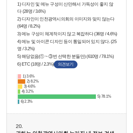
1) 디자인 및 메뉴 구성이 산만해서 가독성이 좋지 않
다 (28명 / 3.6%)
2) 디자인이 인천광역시의회의 이미지와 맞지 않는다
(64명 / 8.2%)
3) 메뉴 구성이 체계적이지 않고 복잡하다 (36명 / 4.6%)
4) 메뉴 및 아이콘 디자인 등이 통일되어 있지 않다. (25
명 / 3.2%)
5) 해당없음(① ~ ③번 선택한 분들만) (610명 / 78.1%)
6) ETC (18명 / 2.3%)
의견보기
1) 3.6%
2) 8.2%
3) 4.6%
4) 3.2%
5) 78.1%
6) 2.3%
20.