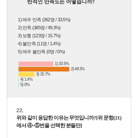
반적인 만족도는 어떻습니까
?
1) 매우 만족 (262명 / 33.5%)
2) 만족 (385명 / 49.3%)
3) 보통 (123명 / 15.7%)
4) 불만족 (11명 / 1.4%)
5) 매우 불만족 (0명 / 0%)
1) 33.5%
2) 49.3%
3) 15.7%
4) 1.4%
5) 0%
22.
위와 같이 응답한 이유는 무엇입니까
?[
위 문항(21)
에서
④
~
⑤
번을 선택한 분들만]