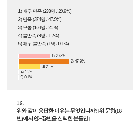
1) 매우 만족 (233명 / 29.8%)
2) 만족 (374명 / 47.9%)
3) 보통 (164명 / 21%)
4) 불만족 (9명 / 1.2%)
5) 매우 불만족 (1명 / 0.1%)
1) 29.8%
2) 47.9%
3) 21%
4) 1.2%
5) 0.1%
19.
위와 같이 응답한 이유는 무엇입니까
?[
위 문항(18
번)에서
④
~
⑤
번을 선택한 분들만]