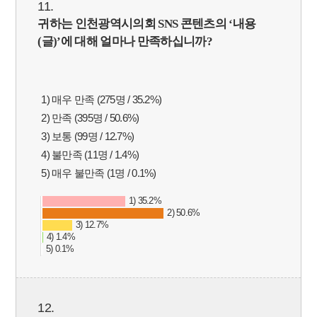
11.
귀하는 인천광역시의회
SNS
콘텐츠의
‘
내용
(
글
)’
에 대해 얼마나 만족하십니까
?
1) 매우 만족 (275명 / 35.2%)
2) 만족 (395명 / 50.6%)
3) 보통 (99명 / 12.7%)
4) 불만족 (11명 / 1.4%)
5) 매우 불만족 (1명 / 0.1%)
1) 35.2%
2) 50.6%
3) 12.7%
4) 1.4%
5) 0.1%
12.