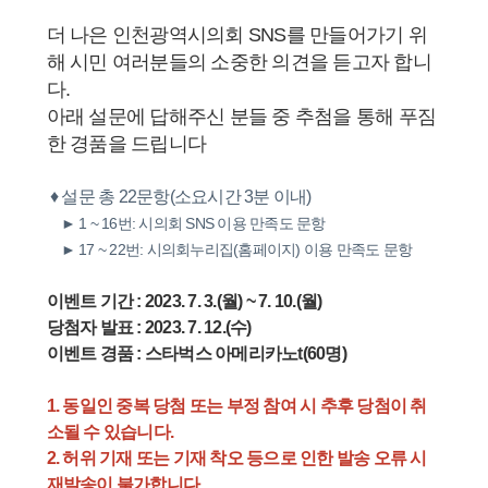
더 나은 인천광역시의회 SNS를 만들어가기 위
해 시민 여러분들의 소중한 의견을 듣고자 합니
다.
아래 설문에 답해주신 분들 중 추첨을 통해 푸짐
한 경품을 드립니다
♦ 설문 총 22문항(소요시간 3분 이내)
► 1 ~ 16번: 시의회 SNS 이용 만족도 문항
► 17 ~ 22번: 시의회누리집(홈페이지) 이용 만족도 문항
이벤트 기간 : 2023. 7. 3.(월) ~ 7. 10.(월)
당첨자 발표 : 2023. 7. 12.(수)
이벤트 경품 : 스타벅스 아메리카노t(60명)
1. 동일인 중복 당첨 또는 부정 참여 시 추후 당첨이 취
소될 수 있습니다.
2. 허위 기재 또는 기재 착오 등으로 인한 발송 오류 시
재발송이 불가합니다.