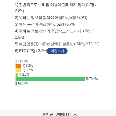
1) 전반적으로 누리집 이용이 편리하지 않다 (17명 /
2.2%)
2) 원하는 정보의 검색이 어렵다. (57명 / 7.3%)
3) 메뉴 구성이 복잡하다. (52명 / 6.7%)
4) 원하는 정보 검색의 응답속도가 느리다. (20명 /
2.6%)
5) 해당없음(① ~ ③번 선택한 분들만) (618명 / 79.1%)
6) ETC (17명 / 2.2%)
의견보기
1) 2.2%
2) 7.3%
3) 6.7%
4) 2.6%
5) 79.1%
6) 2.2%
인천 군·구의회(11)