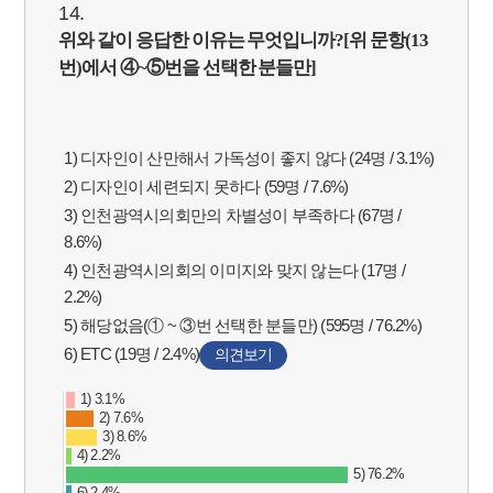
14.
위와 같이 응답한 이유는 무엇입니까
?[
위 문항(13
번)에서
④
~
⑤
번을 선택한 분들만]
1) 디자인이 산만해서 가독성이 좋지 않다 (24명 / 3.1%)
2) 디자인이 세련되지 못하다 (59명 / 7.6%)
3) 인천광역시의회만의 차별성이 부족하다 (67명 /
8.6%)
4) 인천광역시의회의 이미지와 맞지 않는다 (17명 /
2.2%)
5) 해당없음(① ~ ③번 선택한 분들만) (595명 / 76.2%)
6) ETC (19명 / 2.4%)
의견보기
1) 3.1%
2) 7.6%
3) 8.6%
4) 2.2%
5) 76.2%
6) 2.4%