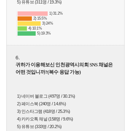
5) 유튜브 (311명 / 19.3%)
1) 31.2%
2) 15.5%
3) 24%
4) 10.1%
5) 19.3%
6.
귀하가 이용해보신 인천광역시의회
SNS
채널은
어떤 것입니까
?(
복수 응답 가능
)
1) 네이버 블로그 (497명 / 30.1%)
2) 페이스북 (240명 / 14.6%)
3) 인스타그램 (418명 / 25.3%)
4) 카카오톡 채널 (158명 / 9.6%)
5) 유튜브 (333명 / 20.2%)