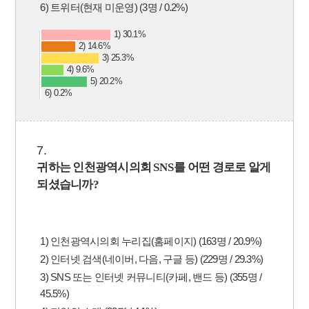
6) 트위터(현재 미운영) (3명 / 0.2%)
1) 30.1%
2) 14.6%
3) 25.3%
4) 9.6%
5) 20.2%
6) 0.2%
7.
귀하는 인천광역시의회
SNS
를 어떤 경로로 알게
되셨습니까
?
1) 인천광역시의회 누리집(홈페이지) (163명 / 20.9%)
2) 인터넷 검색(네이버, 다음, 구글 등) (229명 / 29.3%)
3) SNS 또는 인터넷 커뮤니티(카페, 밴드 등) (355명 /
45.5%)