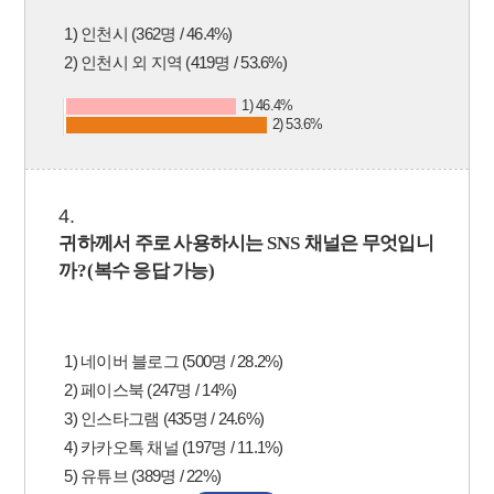
1) 인천시 (362명 / 46.4%)
2) 인천시 외 지역 (419명 / 53.6%)
1) 46.4%
2) 53.6%
4.
귀하께서 주로 사용하시는
SNS
채널은 무엇입니
까
?(
복수 응답 가능
)
1) 네이버 블로그 (500명 / 28.2%)
2) 페이스북 (247명 / 14%)
3) 인스타그램 (435명 / 24.6%)
4) 카카오톡 채널 (197명 / 11.1%)
5) 유튜브 (389명 / 22%)