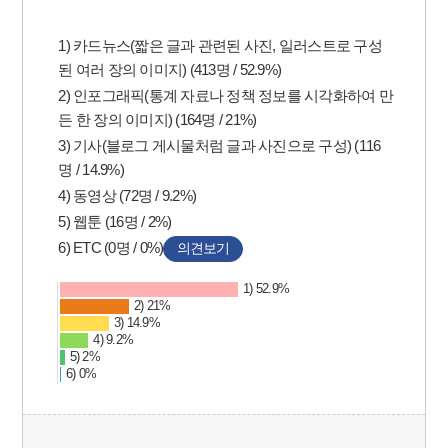
1) 카드뉴스(짧은 글과 관련된 사진, 일러스트로 구성
된 여러 장의 이미지) (413명 / 52.9%)
2) 인포그래픽(통계 자료나 정책 정보를 시각화하여 만
든 한 장의 이미지) (164명 / 21%)
3) 기사(블로그 게시물처럼 글과 사진으로 구성) (116
명 / 14.9%)
4) 동영상 (72명 / 9.2%)
5) 웹툰 (16명 / 2%)
6) ETC (0명 / 0%)
의견보기
1) 52.9%
2) 21%
3) 14.9%
4) 9.2%
5) 2%
6) 0%