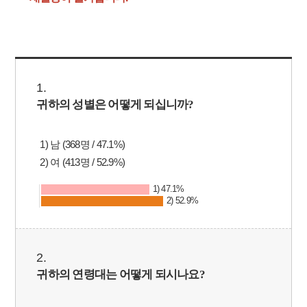
1.
귀하의 성별은 어떻게 되십니까
?
1) 남 (368명 / 47.1%)
2) 여 (413명 / 52.9%)
1) 47.1%
2) 52.9%
2.
귀하의 연령대는 어떻게 되시나요
?