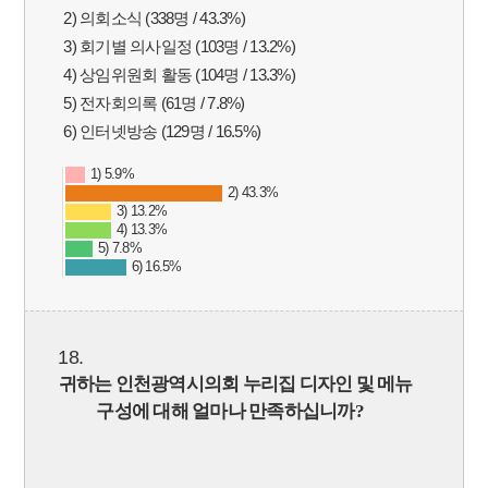
2) 의회소식 (338명 / 43.3%)
3) 회기별 의사일정 (103명 / 13.2%)
4) 상임위원회 활동 (104명 / 13.3%)
5) 전자회의록 (61명 / 7.8%)
6) 인터넷방송 (129명 / 16.5%)
1) 5.9%
2) 43.3%
3) 13.2%
4) 13.3%
5) 7.8%
6) 16.5%
18.
귀하는 인천광역시의회 누리집 디자인 및 메뉴
구성에 대해 얼마나 만족하십니까
?