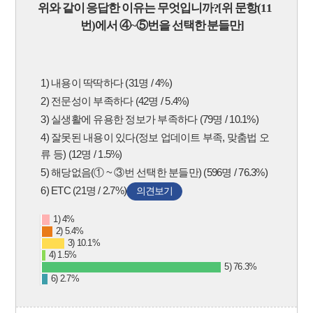
위와 같이 응답한 이유는 무엇입니까
?[
위 문항(11
번)에서
④
~
⑤
번을 선택한 분들만]
1) 내용이 딱딱하다 (31명 / 4%)
2) 전문성이 부족하다 (42명 / 5.4%)
3) 실생활에 유용한 정보가 부족하다 (79명 / 10.1%)
4) 잘못된 내용이 있다(정보 업데이트 부족, 맞춤법 오
류 등) (12명 / 1.5%)
5) 해당없음(① ~ ③번 선택한 분들만) (596명 / 76.3%)
6) ETC (21명 / 2.7%)
의견보기
1) 4%
2) 5.4%
3) 10.1%
4) 1.5%
5) 76.3%
6) 2.7%