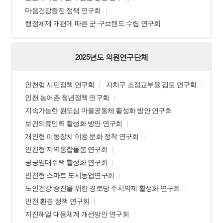
마음건강증진 정책 연구회
행정체제 개편에 따른 군·구브랜드 수립 연구회
2025년도 의원연구단체
인천형 시민정책 연구회
자치구 조정교부율 검토 연구회
인천 농어촌 청년정책 연구회
지속가능한 원도심 마을공동체 활성화 방안 연구회
보건의료인력 활성화 방안 연구회
개인형 이동장치 이용 문화 정착 연구회
인천형 지역통합돌봄 연구회
공공임대주택 활성화 연구회
인천형 스마트 도시농업연구회
노인건강 증진을 위한 경로당 주치의제 활성화 연구회
인천 환경 정책 연구회
지진해일 대응체계 개선방안 연구회