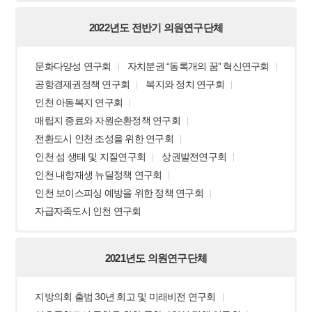
2022년도 전반기 의원연구단체
문화다양성 연구회
자치분권 “동록개의 꿈” 혁신연구회
공항경제권정책 연구회
복지와 정치 연구회
인천 아동복지 연구회
매립지 종료와 자원순환정책 연구회
전환도시 인천 조성을 위한 연구회
인천 섬 생태 및 지질연구회
상권발전연구회
인천 내항재생 뉴딜정책 연구회
인천 보이스피싱 예방을 위한 정책 연구회
자급자족도시 인천 연구회
2021년도 의원연구단체
지방의회 출범 30년 회고 및 미래비전 연구회