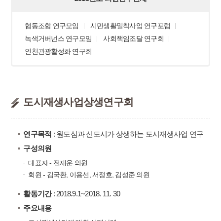
협동조합 연구모임
시민생활밀착사업 연구포럼
녹색거버넌스 연구모임
사회책임조달 연구회
인천관광활성화 연구회
도시재생사업상생연구회
연구목적
: 원도심과 신도시가 상생하는 도시재생사업 연구
구성의원
대표자 - 전재운 의원
회원 - 김국환, 이용선, 서정호, 김성준 의원
활동기간
: 2018.9.1~2018. 11. 30
주요내용