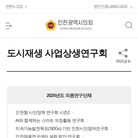
본문 바로가기
관련누리집
본인인증
LANGUAGE
인천광역시의회
Incheon Metropolitan Council
도시재생 사업상생연구회
SNS공유
2026년도 의원연구단체
인천형 시민정책 연구회 시즌2
AI와 함께하는 스마트 의정활동 연구회
지속가능발전목표(SDGs) 기반 인천시민참여연구회
인천체육연구센터 설립 방안 연구회