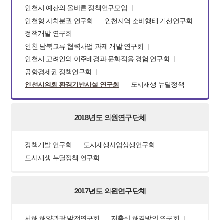
인천시 예산의 올바른 정책연구모임
인천형 자치분권 연구회
인천지역 소비행태 개선연구회
정책개발 연구회
인천 남북교류 협력사업 과제 개발 연구회
인천시 고려인의 이주배경과 문화적응 경험 연구회
공항경제권 정책연구회
인천시의회 환경기반시설 연구회
도시재생 뉴딜정책
2018년도 의원연구단체
정책개발 연구회
도시재생사업상생연구회
도시재생 뉴딜정책 연구회
2017년도 의원연구단체
서해 해양관광 발전연구회
저출산 해결방안 연구회