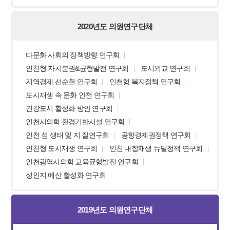
2020년도 의원연구단체
다문화 사회의 정책방향 연구회
인천형 자치분권&균형발전 연구회
도시외교 연구회
지역경제 선순환 연구회
인천형 복지정책 연구회
도시재생 속 문화 인천 연구회
건강도시 활성화 방안 연구회
인천시의회 환경기반시설 연구회
인천 섬 생태 및 지 질연구회
공항경제권정책 연구회
인천형 도시재생 연구회
인천 내항재생 뉴딜정책 연구회
인천광역시의회 교육균형발전 연구회
성인지 예산 활성화 연구회
2019년도 의원연구단체