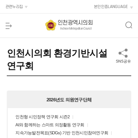
본문 바로가기
관련누리집
본인인증
LANGUAGE
인천광역시의회
Incheon Metropolitan Council
인천시의회 환경기반시설
SNS공유
연구회
2026년도 의원연구단체
인천형 시민정책 연구회 시즌2
AI와 함께하는 스마트 의정활동 연구회
지속가능발전목표(SDGs) 기반 인천시민참여연구회