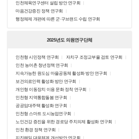
인천체육연구센터 설립 방안 연구회
마음건강증진 정책 연구회
행정체제 개편에 따른 군·구브랜드 수립 연구회
2025년도 의원연구단체
인천형 시민정책 연구회
자치구 조정교부율 검토 연구회
인천 농어촌 청년정책 연구회
지속가능한 원도심 마을공동체 활성화 방안 연구회
보건의료인력 활성화 방안 연구회
개인형 이동장치 이용 문화 정착 연구회
인천형 지역통합돌봄 연구회
공공임대주택 활성화 연구회
인천형 스마트 도시농업연구회
노인건강 증진을 위한 경로당 주치의제 활성화 연구회
인천 환경 정책 연구회
지진해일 대응체계 개선방안 연구회