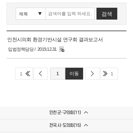
인천시의회 환경기반시설 연구회 결과보고서
입법정책담당
2019.12.31
1
1
인천 군·구의회(11)
전국 시·도의회(15)