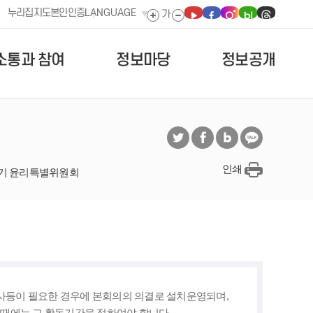
누리집지도
본인인증
LANGUAGE
소통과 참여
정보마당
정보공개
인쇄
1기 윤리특별위원회
사등이 필요한 경우에 본회의의 의결로 설치운영되며,
 때에는 그 활동기간을 정하여야 합니다.