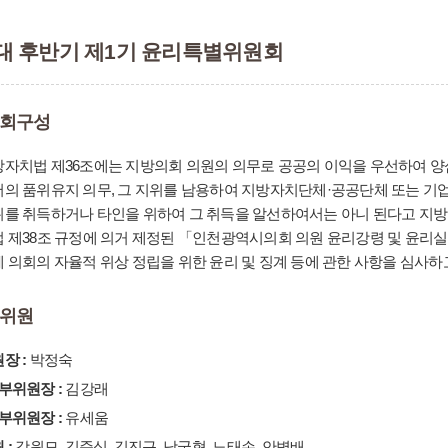
대 후반기 제1기 윤리특별위원회
회구성
자치법 제36조에는 지방의회 의원의 의무로 공공의 이익을 우선하여 양심
의 품위유지 의무, 그 지위를 남용하여 지방자치단체·공공단체 또는 기
를 취득하거나 타인을 위하여 그 취득을 알선하여서는 아니 된다고 지방의
 제38조 규정에 의거 제정된 「인천광역시의회 의원 윤리강령 및 윤리
 의회의 자율적 위상 정립을 위한 윤리 및 징계 등에 관한 사항을 심사하고
위원
장 :
박정숙
부위원장 :
김강래
부위원장 :
유세움
 :
강원모, 김준식, 김진규, 남궁형, 노태손, 안병배