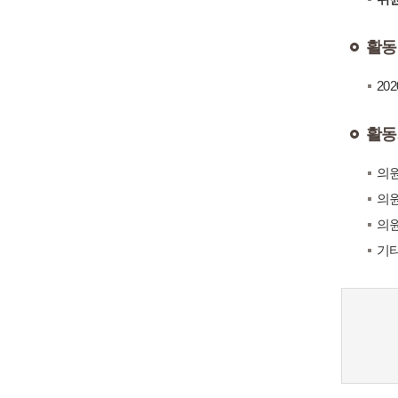
활동
2020
활동
의원
의원
의원
기타