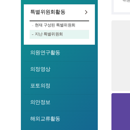
특별위원회활동
현재 구성된 특별위원회
지난 특별위원회
의원연구활동
의정영상
포토의정
의안정보
해외교류활동