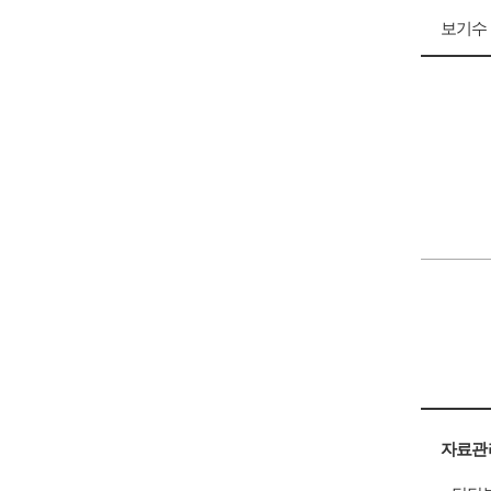
보기수
자료관