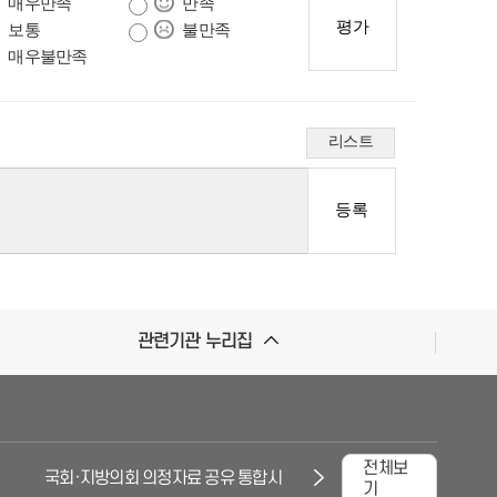
매우만족
만족
보통
불만족
매우불만족
리스트
관련기관 누리집
전체보
국회·지방의회 의정자료 공유 통합시스템
대한민국국회
기