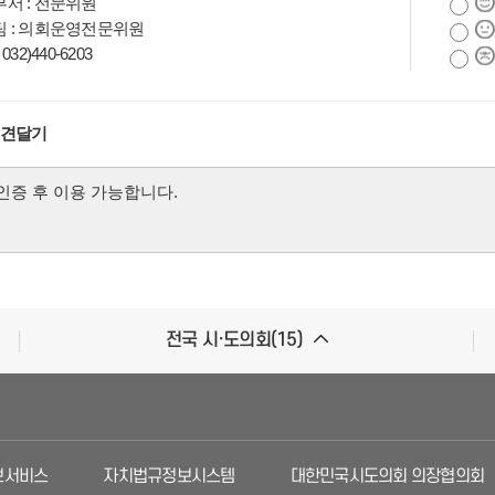
서 : 전문위원
 : 의회운영전문위원
032)440-6203
의견달기
전국 시·도의회(15)
비스
자치법규정보시스템
대한민국시도의회 의장협의회