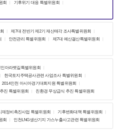
원회
기후위기 대응 특별위원회
원회
제7대 전반기 제2기 재산매각 조사특별위원회
회
안전관리 특별위원회
제7대 예산결산특별위원회
경인아라뱃길특별위원회
한국토지주택공사관련 사업조사 특별위원회
2014인천 아시아경기대회지원 특별위원회
 추진 특별위원회
친환경 무상급식 추진 특별위원회
시재정비촉진사업 특별위원회
기후변화대책 특별위원회
원회
인천LNG생산기지 가스누출사고관련 특별위원회