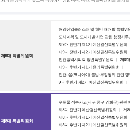
해양산업클러스터 및 항만 재개발 특별위
도시계획 및 도시개발 사업 관련 행정사
제9대 전반기 제1기 예산결산특별위원회
제9대 전반기 제2기 예산결산특별위원회
제9대 특별위원회
인천광역시의회 청년특별위원회
제9대
제9대 후반기 제1기 윤리특별위원회
인천e음(코나아이) 불법·부정행위 관련 
9대 후반기 제2기 예산결산특별위원회
수돗물 적수사고(서구·중구·강화군) 관련
제8대 전반기 예산결산특별위원회
제8
제8대 후반기 제1기 예산결산특별위원회
제8대 특별위원회
제8대 후반기 제2기 예산결산특별위원회