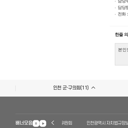
담당부
담당팀
전화 : 
한줄 
인천 군·구의회(11)
배너모음
인천자치경찰위원회
인천광역시 자치법규정보서