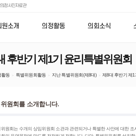
템
의정사진자료관
의원소개
의정활동
의회소식
대 후반기 제1기 윤리특별위원회
정활동
특별위원회활동
지난 특별위원회(제8대)
제8대 후반기 제
위원회를 소개합니다.
위원회는 수개의 상임위원회 소관과 관련되거나 특별한 사안에 대한 조
회의 운영목적에 맞도록 적정하게 정합니다. 다만, 특별위원회를 설치할