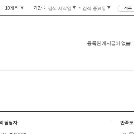
기간
~
등록된 게시글이 없습니
리 담당자
만족도