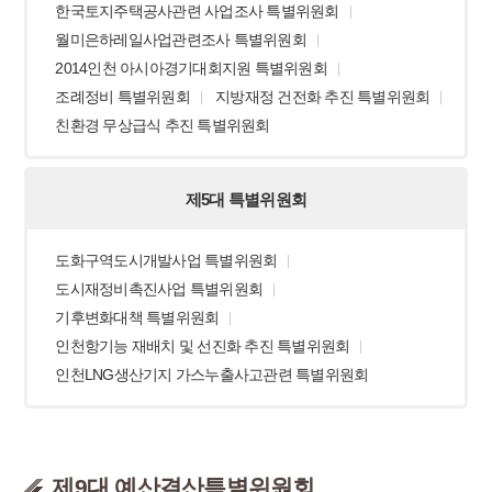
한국토지주택공사관련 사업조사 특별위원회
월미은하레일사업관련조사 특별위원회
2014인천 아시아경기대회지원 특별위원회
조례정비 특별위원회
지방재정 건전화 추진 특별위원회
친환경 무상급식 추진 특별위원회
제5대 특별위원회
도화구역도시개발사업 특별위원회
도시재정비촉진사업 특별위원회
기후변화대책 특별위원회
인천항기능 재배치 및 선진화 추진 특별위원회
인천LNG생산기지 가스누출사고관련 특별위원회
제9대 예산결산특별위원회