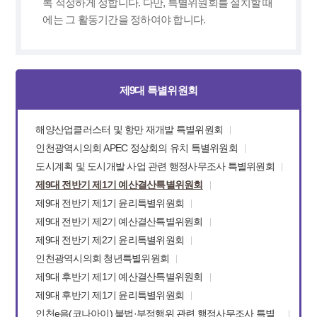
록 적정하게 정합니다. 다만, 특별위원회를 설치할 때
에는 그 활동기간을 정하여야 합니다.
제9대 특별위원회
해양산업클러스터 및 항만 재개발 특별위원회
인천광역시의회 APEC 정상회의 유치 특별위원회
도시계획 및 도시개발 사업 관련 행정사무조사 특별위원회
제9대 전반기 제1기 예산결산특별위원회
제9대 전반기 제1기 윤리특별위원회
제9대 전반기 제2기 예산결산특별위원회
제9대 전반기 제2기 윤리특별위원회
인천광역시의회 청년특별위원회
제9대 후반기 제1기 예산결산특별위원회
제9대 후반기 제1기 윤리특별위원회
인천e음(코나아이) 불법·부정행위 관련 행정사무조사 특별