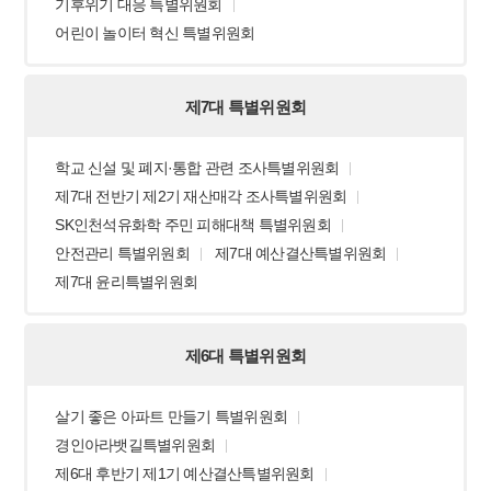
기후위기 대응 특별위원회
어린이 놀이터 혁신 특별위원회
제7대 특별위원회
학교 신설 및 폐지·통합 관련 조사특별위원회
제7대 전반기 제2기 재산매각 조사특별위원회
SK인천석유화학 주민 피해대책 특별위원회
안전관리 특별위원회
제7대 예산결산특별위원회
제7대 윤리특별위원회
제6대 특별위원회
살기 좋은 아파트 만들기 특별위원회
경인아라뱃길특별위원회
제6대 후반기 제1기 예산결산특별위원회