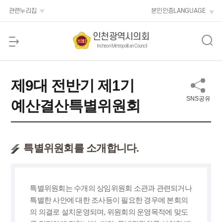
본문 바로가기
관련누리집
본인인증
LANGUAGE
인천광역시의회
Incheon Metropolitan Council
제9대 전반기 제1기
SNS공유
예산결산특별위원회
특별위원회를 소개합니다.
특별위원회는 수개의 상임위원회 소관과 관련되거나
특별한 사안에 대한 조사등이 필요한 경우에 본회의
의 의결로 설치운영되며, 위원회의 운영목적에 맞도