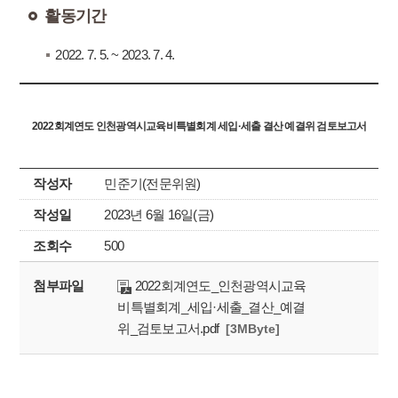
활동기간
2022. 7. 5. ~ 2023. 7. 4.
2022회계연도 인천광역시교육비특별회계 세입·세출 결산 예결위 검토보고서
작성자
민준기(전문위원)
작성일
2023년 6월 16일(금)
조회수
500
첨부파일
2022회계연도_인천광역시교육
비특별회계_세입·세출_결산_예결
위_검토보고서.pdf
[3MByte]