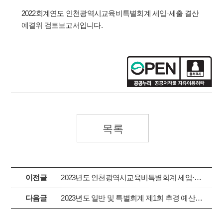
2022회계연도 인천광역시교육비특별회계 세입·세출 결산
예결위 검토보고서입니다.
목록
이전글
2023년도 인천광역시교육비특별회계 세입·세출 제1회 추경안 예결위 검토보고서
다음글
2023년도 일반 및 특별회계 제1회 추경 예산안 및 제1차 기금운용변경계획안 검토보고서