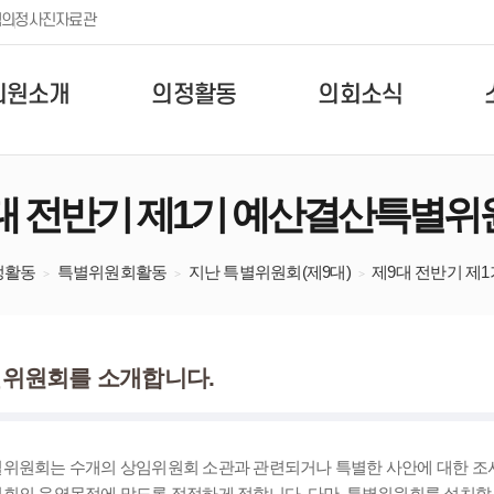
템
의정사진자료관
의원소개
의정활동
의회소식
대 전반기 제1기 예산결산특별위
정활동
특별위원회활동
지난 특별위원회(제9대)
제9대 전반기 제
위원회를 소개합니다.
위원회는 수개의 상임위원회 소관과 관련되거나 특별한 사안에 대한 조
회의 운영목적에 맞도록 적정하게 정합니다. 다만, 특별위원회를 설치할