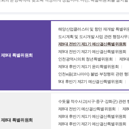
해양산업클러스터 및 항만 재개발 특별위
도시계획 및 도시개발 사업 관련 행정사
제9대 전반기 제1기 예산결산특별위원회
제9대 전반기 제2기 예산결산특별위원회
제9대 특별위원회
인천광역시의회 청년특별위원회
제9대
제9대 후반기 제1기 윤리특별위원회
인천e음(코나아이) 불법·부정행위 관련 
9대 후반기 제2기 예산결산특별위원회
수돗물 적수사고(서구·중구·강화군) 관련
제8대 전반기 예산결산특별위원회
제8
제8대 후반기 제1기 예산결산특별위원회
제8대 특별위원회
제8대 후반기 제2기 예산결산특별위원회