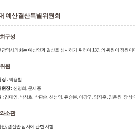
대 예산결산특별위원회
회구성
광역시의회는 예산안과 결산을 심사하기 위하여 13인의 위원이 정원이며 
위원
장 :
박용철
원장 :
신영희, 문세종
 :
김대영, 박창호, 박판순, 신성영, 유승분, 이강구, 임지훈, 임춘원, 장성
와소관
안, 결산안 심사에 관한 사항