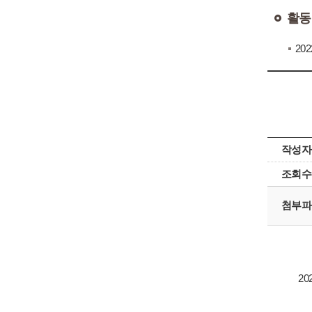
활동
2022
작성자
조회수
첨부파
2