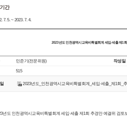
기간
. 7. 5. ~ 2023. 7. 4.
2023년도 인천광역시교육비특별회계 세입·세출 제1
민준기(전문위원)
작성일
515
일
2023년도_인천광역시교육비특별회계_세입·세출_제1회_추
023년도 인천광역시교육비특별회계 세입·세출 제1회 추경안 예결위 검토