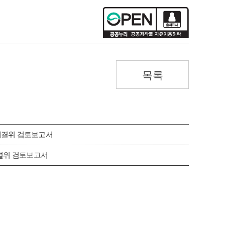
목록
 예결위 검토보고서
결위 검토보고서