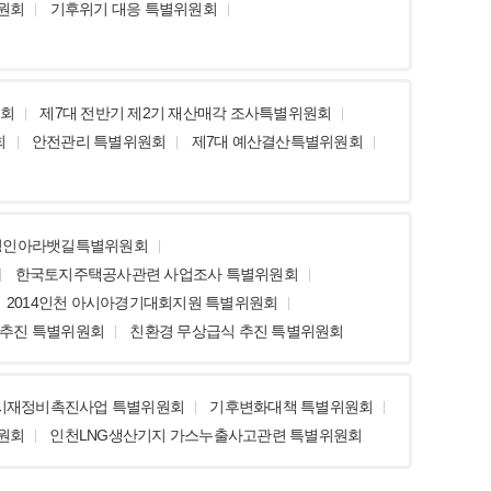
원회
기후위기 대응 특별위원회
원회
제7대 전반기 제2기 재산매각 조사특별위원회
회
안전관리 특별위원회
제7대 예산결산특별위원회
경인아라뱃길특별위원회
한국토지주택공사관련 사업조사 특별위원회
2014인천 아시아경기대회지원 특별위원회
 추진 특별위원회
친환경 무상급식 추진 특별위원회
시재정비촉진사업 특별위원회
기후변화대책 특별위원회
원회
인천LNG생산기지 가스누출사고관련 특별위원회