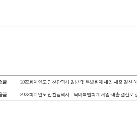
전글
2022회계연도 인천광역시 일반 및 특별회계 세입·세출 결산
음글
2022회계연도 인천광역시교육비특별회계 세입·세출 결산 예