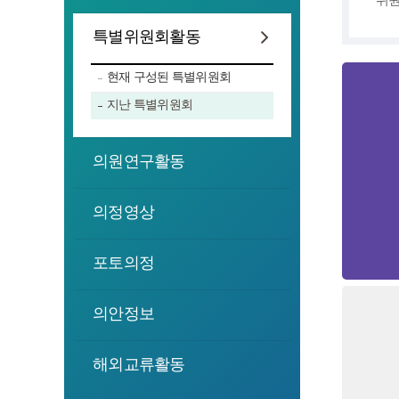
특별위원회활동
현재 구성된 특별위원회
지난 특별위원회
의원연구활동
의정영상
포토의정
의안정보
해외교류활동