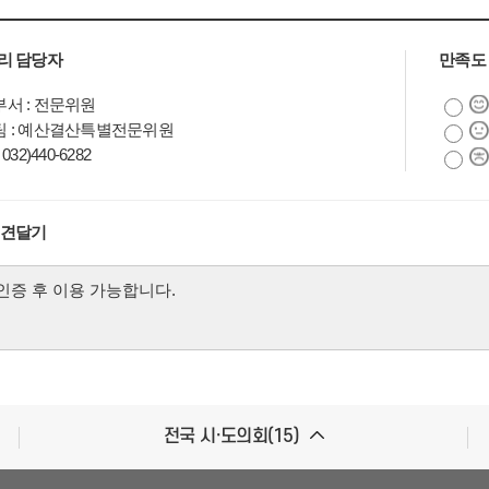
리 담당자
만족도
서 : 전문위원
팀 : 예산결산특별전문위원
032)440-6282
의견달기
전국 시·도의회(15)