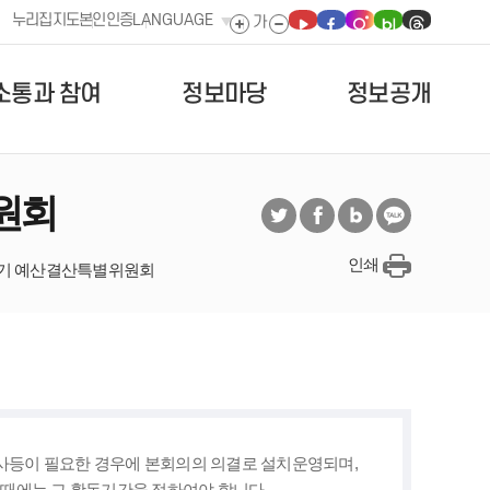
누리집지도
본인인증
LANGUAGE
소통과 참여
정보마당
정보공개
원회
인쇄
1기 예산결산특별위원회
사등이 필요한 경우에 본회의의 의결로 설치운영되며,
 때에는 그 활동기간을 정하여야 합니다.