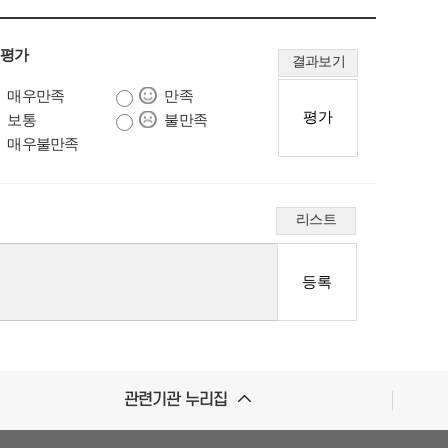
 평가
결과보기
매우만족
만족
보통
불만족
매우불만족
리스트
관련기관 누리집